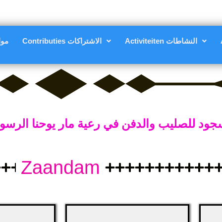
Activiteiten النشاطات
Contributies الاشتراكات
مواعي
 للصليب والدفن في رعية مار يوحنا الرسول مركز ز
Zaandam