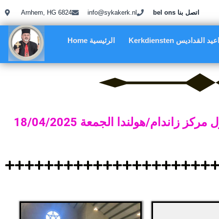
Arnhem, HG 6824
info@sykakerk.nl
bel ons اتصل بنا
Kerkdiensten د القداديس
Home الرئيسية
اندام/هولندا الجمعة 18/04/2025