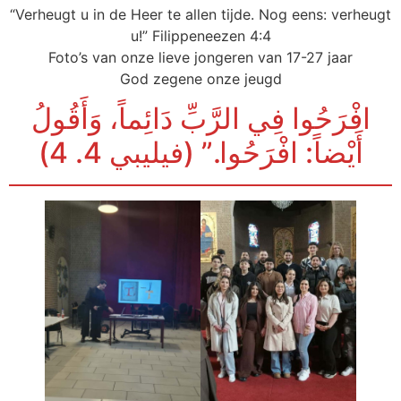
“Verheugt u in de Heer te allen tijde. Nog eens: verheugt
u!” Filippeneezen 4:4
‏Foto’s van onze lieve jongeren van 17-27 jaar
‏God zegene onze jeugd
افْرَحُوا فِي الرَّبِّ دَائِماً، وَأَقُولُ
أَيْضاً: افْرَحُوا.” (فيليبي 4. 4)