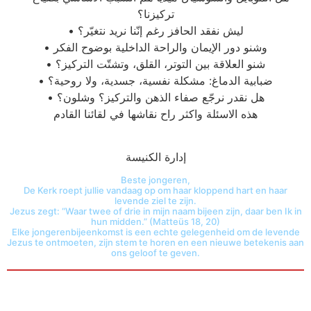
تركيزنا؟
• ليش نفقد الحافز رغم إنّنا نريد نتغيّر؟
• وشنو دور الإيمان والراحة الداخلية بوضوح الفكر
• شنو العلاقة بين التوتر، القلق، وتشتّت التركيز؟
• ضبابية الدماغ: مشكلة نفسية، جسدية، ولا روحية؟
• هل نقدر نرجّع صفاء الذهن والتركيز؟ وشلون؟
هذه الاسئلة واكثر راح نقاشها في لقائنا القادم
إدارة الكنيسة
Beste jongeren,
De Kerk roept jullie vandaag op om haar kloppend hart en haar
levende ziel te zijn.
Jezus zegt: “Waar twee of drie in mijn naam bijeen zijn, daar ben Ik in
hun midden.” (Matteüs 18, 20)
Elke jongerenbijeenkomst is een echte gelegenheid om de levende
Jezus te ontmoeten, zijn stem te horen en een nieuwe betekenis aan
ons geloof te geven.