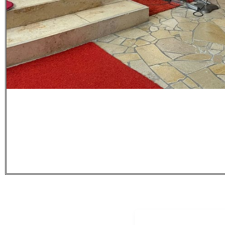
ADDRESS LIST
LINKS