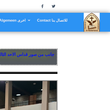
Contact للاتصال بنا
Algemeen اخرى
جانب من صور قداس الاحد الثالث