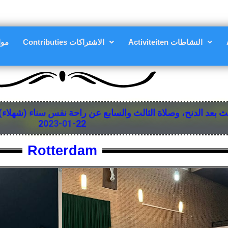
Activiteiten النشاطات
Contributies الاشتراكات
مواعي
 بعد الدنح، وصلاة الثالث والسابع عن راحة نفس سناء (شهلاء)
22-01-2023
Rotterdam