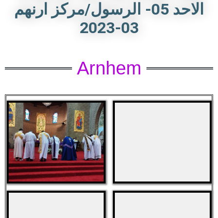
الرسول/مركز ارنهم ‎الاحد 05-
03-2023
Arnhem