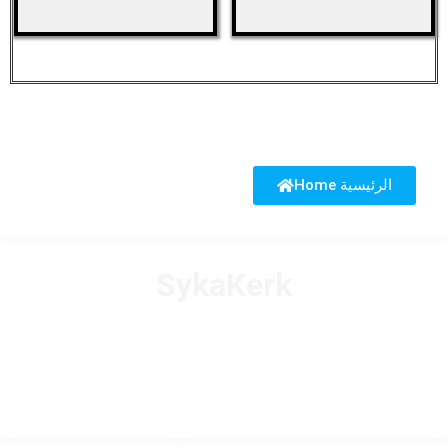
Home الرئيسية
SykaKerk