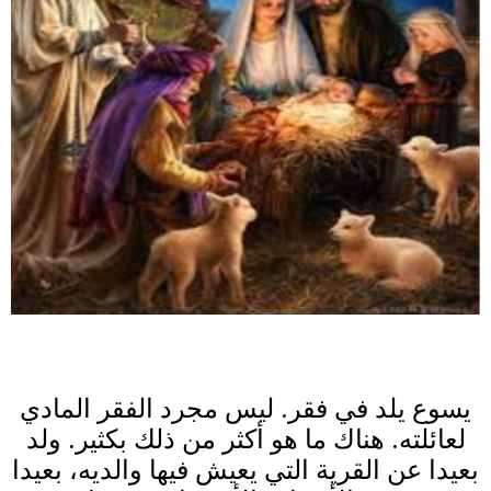
يسوع يلد في فقر. ليس مجرد الفقر
المادي
لعائلته. هناك ما هو أكثر من ذلك بكثير. ولد
بعيدا عن القرية التي يعيش فيها والديه، بعيدا