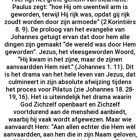
Paulus zegt: “hoe Hij om uwentwil arm is
geworden, terwijl Hij rijk was, opdat gij rijk
zoudt worden door zijn armoede” (2 Korintiërs
8. 9). De proloog van het evangelie van
Johannes getuigt ervan dat door hem alle
dingen zijn gemaakt “de wereld was door Hem
geworden”. Jezus, het vleesgeworden Woord,
“Hij kwam in het zijne, maar de zijnen
aanvaardden Hem niet.” (Johannes 1. 11). Dit
is het drama van het hele leven van Jezus, dat
culmineert in zijn absolute afwijzing tijdens
het proces voor Pilatus (zie Johannes 18. 28-
19, 16). Het is uiteindelijk het drama waarin
God Zichzelf openbaart en Zichzelf
voortdurend aan de mensheid aanbiedt,
waarbij hij vaak wordt afgewezen. Maar wie
aanvaardt Hem: “Aan allen echter die Hem wèl
aanvaardden, aan hen die in zijn Naam geloven,