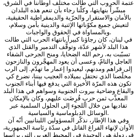
عتمة الحروب التي طالت مختلف أوطاننا في الشرق،
مبشّراً بنهايتها، وكلّنا رجاء بأن تنعم هذه البلدان
بالأمان والاستقرار والحرّية والديمقراطية الحقيقية،
لتعيش جميع مكوّناتها الإثنية والدينية بأمن وسلام،
وبالمساواة في الحقوق والواجبات.
في لبنان، كان رجاؤنا كبيراً بانتهاء الحرب التي طالت
هذا البلد لأشهر عدّة، وتوقُّف التدمير والقتل الذي
تسبّبت به. رحم الله الضحايا، ومنح الجرحى الشفاء
العاجل والتامّ، وعسى أن يعود المهجَّرون والنازحون
إلى قراهم ومدنهم، ليعيدوا إعمار ما تهدّم. إلى الرب
مخلّصنا الذي نحتفل بميلاده العجيب بيننا، نضرع كي
تكون هذه المرّة الأخيرة التي يدفع فيها أبناء الجنوب
والبقاع وضاحية بيروت الجنوبية وسواهم في هذا البلد
المعذَّب ثمن حربٍ فُرِضَت عليهم، وكان بالإمكان
تفاديها من خلال اللجوء إلى الحلول السلمية عبر
الوسائل الدبلوماسية والسياسية.
وفي هذا الإطار، نذكّر المسؤولين اللبنانيين أنّه آن
الأوان لإنهاء الفراغ القاتل في سدّة رئاسة الجمهورية،
في دولة هي الوحيدة في المحيط العربي التي يرأسها