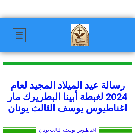
رسالة عيد الميلاد المجيد لعام
2024 لغبطة أبينا البطريرك مار
اغناطيوس يوسف الثالث يونان
اغناطيوس يوسف الثالث يونان