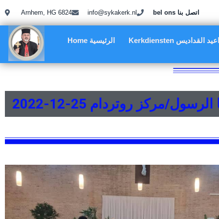
Arnhem, HG 6824
info@sykakerk.nl
bel ons اتصل بنا
Kerkdiensten د القداديس
Home الرئيسية
/مركز روتردام 25-12-2022