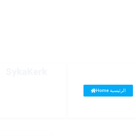
SykaKerk
Home الرئيسية