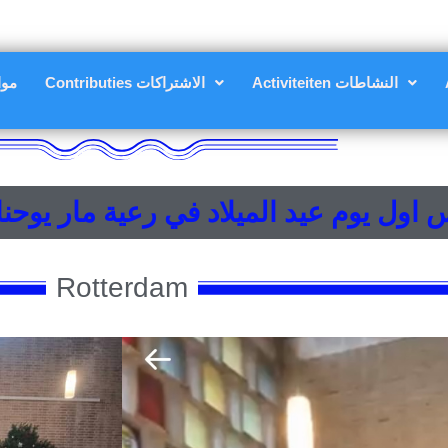
Activiteiten النشاطات
Contributies الاشتراكات
مواعي
 يوم عيد الميلاد في رعية مار يوحنا الرسول
Rotterdam