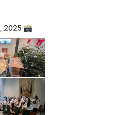
ص · Friday, Dec 26, 2025 📸