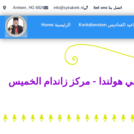
Arnhem, HG 6824
info@sykakerk.nl
bel ons اتصل بنا
Kerkdiensten د القداديس
Home الرئيسية
ي هولندا - مركز زاندام الخميس