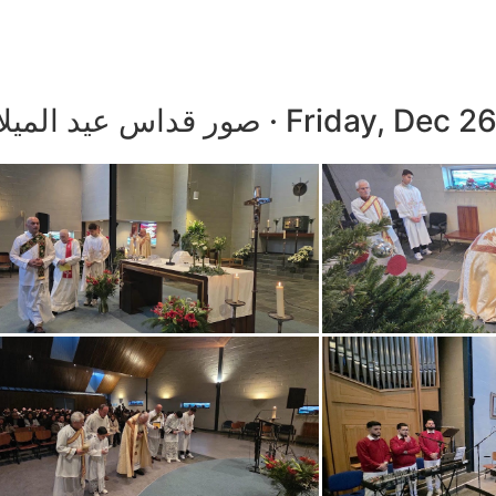
ور قداس عيد الميلاد في مركز زاندام 25-12-2025