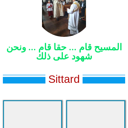
المسيح قام ... حقا قام ... ونحن
شهود على ذلك
Sittard