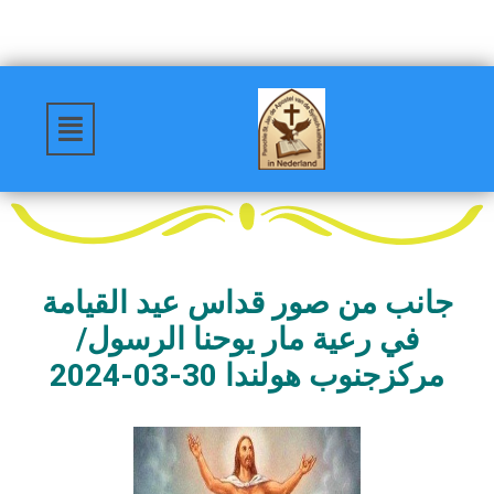
جانب من صور قداس عيد القيامة
في رعية مار يوحنا الرسول/
مركزجنوب هولندا 30-03-2024